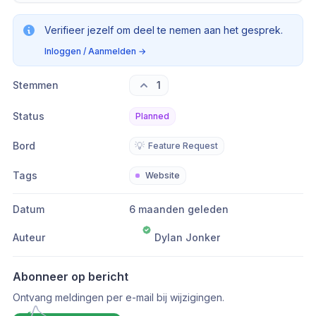
Verifieer jezelf om deel te nemen aan het gesprek.
Inloggen / Aanmelden
→
Stemmen
1
Status
Planned
Bord
💡
Feature Request
Tags
Website
Datum
6 maanden geleden
Auteur
Dylan Jonker
Abonneer op bericht
Ontvang meldingen per e-mail bij wijzigingen.